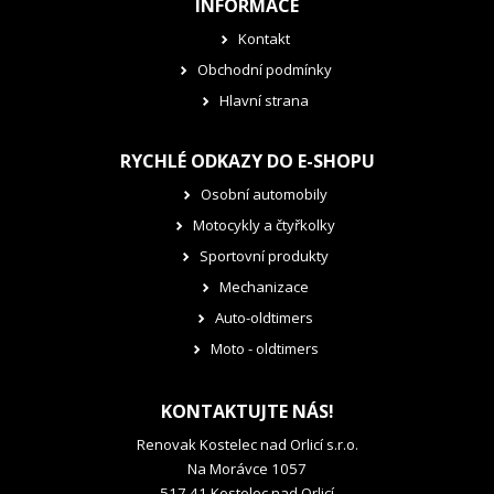
INFORMACE
Kontakt
Obchodní podmínky
Hlavní strana
RYCHLÉ ODKAZY DO E-SHOPU
Osobní automobily
Motocykly a čtyřkolky
Sportovní produkty
Mechanizace
Auto-oldtimers
Moto - oldtimers
KONTAKTUJTE NÁS!
Renovak Kostelec nad Orlicí s.r.o.
Na Morávce 1057
517 41 Kostelec nad Orlicí