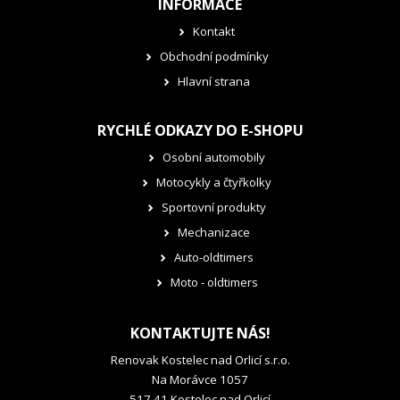
INFORMACE
Kontakt
Obchodní podmínky
Hlavní strana
RYCHLÉ ODKAZY DO E-SHOPU
Osobní automobily
Motocykly a čtyřkolky
Sportovní produkty
Mechanizace
Auto-oldtimers
Moto - oldtimers
KONTAKTUJTE NÁS!
Renovak Kostelec nad Orlicí s.r.o.
Na Morávce 1057
517 41 Kostelec nad Orlicí