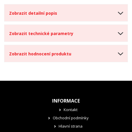
Zobrazit detailní popis
Zobrazit technické parametry
Zobrazit hodnocení produktu
INFORMACE
Kontakt
Obchodní podmínky
Hlavní strana