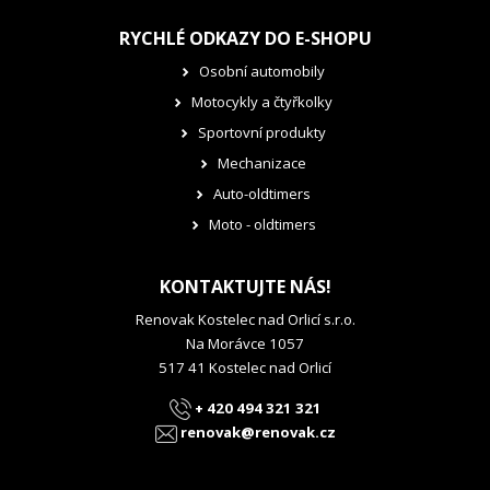
RYCHLÉ ODKAZY DO E-SHOPU
Osobní automobily
Motocykly a čtyřkolky
Sportovní produkty
Mechanizace
Auto-oldtimers
Moto - oldtimers
KONTAKTUJTE NÁS!
Renovak Kostelec nad Orlicí s.r.o.
Na Morávce 1057
517 41 Kostelec nad Orlicí
+ 420 494 321 321
renovak@renovak.cz