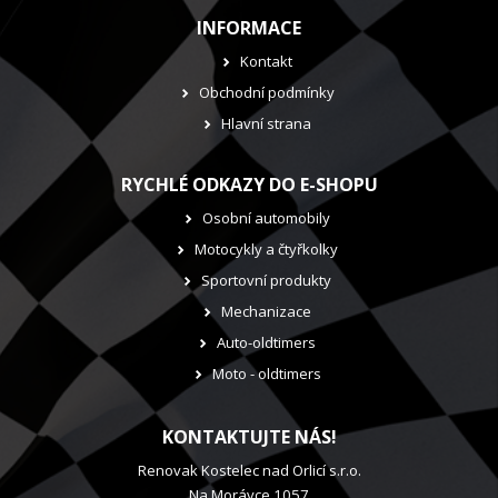
INFORMACE
Kontakt
Obchodní podmínky
Hlavní strana
RYCHLÉ ODKAZY DO E-SHOPU
Osobní automobily
Motocykly a čtyřkolky
Sportovní produkty
Mechanizace
Auto-oldtimers
Moto - oldtimers
KONTAKTUJTE NÁS!
Renovak Kostelec nad Orlicí s.r.o.
Na Morávce 1057