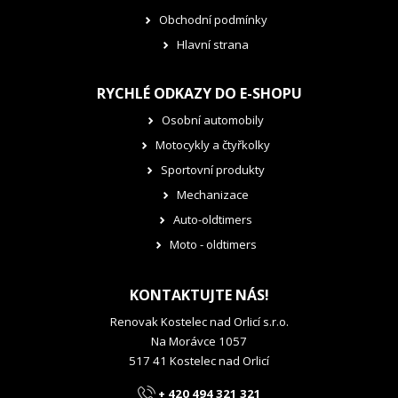
Obchodní podmínky
Hlavní strana
RYCHLÉ ODKAZY DO E-SHOPU
Osobní automobily
Motocykly a čtyřkolky
Sportovní produkty
Mechanizace
Auto-oldtimers
Moto - oldtimers
KONTAKTUJTE NÁS!
Renovak Kostelec nad Orlicí s.r.o.
Na Morávce 1057
517 41 Kostelec nad Orlicí
+ 420 494 321 321