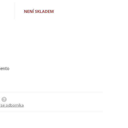
NENÍ SKLADEM
gento
 se odborníka