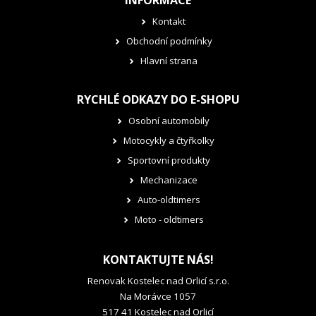
INFORMACE
Kontakt
Obchodní podmínky
Hlavní strana
RYCHLÉ ODKAZY DO E-SHOPU
Osobní automobily
Motocykly a čtyřkolky
Sportovní produkty
Mechanizace
Auto-oldtimers
Moto - oldtimers
KONTAKTUJTE NÁS!
Renovak Kostelec nad Orlicí s.r.o.
Na Morávce 1057
517 41 Kostelec nad Orlicí