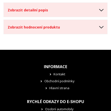
í
v
í
Zobrazit detailní popis
Zobrazit hodnocení produktu
INFORMACE
Kontakt
Obchodní podmínky
Hlavní strana
RYCHLÉ ODKAZY DO E-SHOPU
Osobní automobily