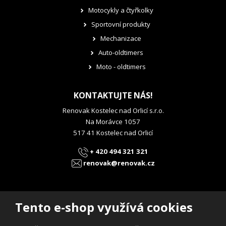
Motocykly a čtyřkolky
Sportovní produkty
Mechanizace
Auto-oldtimers
Moto - oldtimers
KONTAKTUJTE NÁS!
Renovak Kostelec nad Orlicí s.r.o.
Na Morávce 1057
517 41 Kostelec nad Orlicí
+ 420 494 321 321
renovak@renovak.cz
Tento e-shop využívá cookies