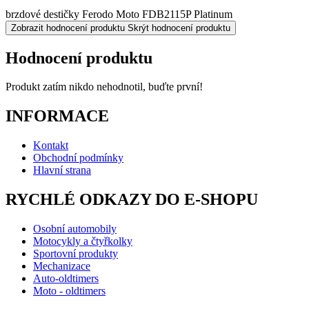
brzdové destičky Ferodo Moto FDB2115P Platinum
Zobrazit hodnocení produktu
Skrýt hodnocení produktu
Hodnocení produktu
Produkt zatím nikdo nehodnotil, buďte první!
INFORMACE
Kontakt
Obchodní podmínky
Hlavní strana
RYCHLÉ ODKAZY DO E-SHOPU
Osobní automobily
Motocykly a čtyřkolky
Sportovní produkty
Mechanizace
Auto-oldtimers
Moto - oldtimers