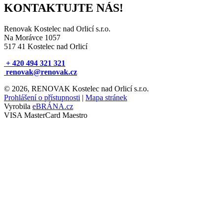
KONTAKTUJTE NÁS!
Renovak Kostelec nad Orlicí s.r.o.
Na Morávce 1057
517 41 Kostelec nad Orlicí
+ 420 494 321 321
renovak@renovak.cz
© 2026, RENOVAK Kostelec nad Orlicí s.r.o.
Prohlášení o přístupnosti
|
Mapa stránek
Vyrobila
eBRÁNA.cz
VISA
MasterCard
Maestro