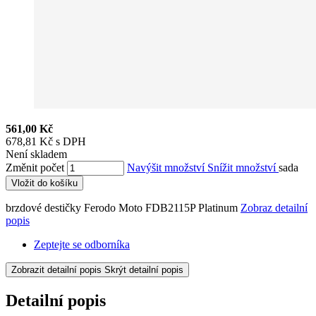
561,00 Kč
678,81 Kč s DPH
Není skladem
Změnit počet
Navýšit množství
Snížit množství
sada
Vložit do košíku
brzdové destičky Ferodo Moto FDB2115P Platinum
Zobraz detailní
popis
Zeptejte se odborníka
Zobrazit detailní popis
Skrýt detailní popis
Detailní popis