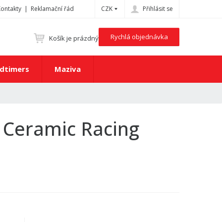
Kontakty
Reklamační řád
CZK
Přihlásit se
Rychlá objednávka
Košík je prázdný
dtimers
Maziva
 Ceramic Racing