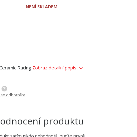
NENÍ SKLADEM
Ceramic Racing
Zobraz detailní popis
 se odborníka
odnocení produktu
dukt zatím nikdo nehodnotil, buďte první!