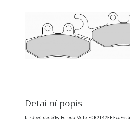
Detailní popis
brzdové destičky Ferodo Moto FDB2142EF EcoFrict