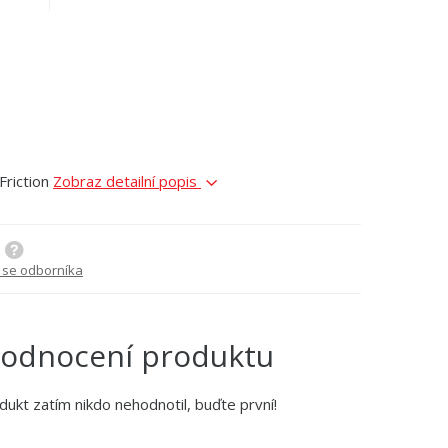
riction
Zobraz detailní popis
 se odborníka
odnocení produktu
dukt zatím nikdo nehodnotil, buďte první!