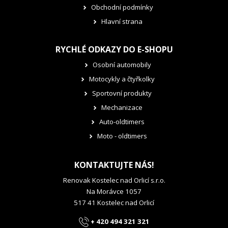
Obchodní podmínky
Hlavní strana
RYCHLÉ ODKAZY DO E-SHOPU
Osobní automobily
Motocykly a čtyřkolky
Sportovní produkty
Mechanizace
Auto-oldtimers
Moto - oldtimers
KONTAKTUJTE NÁS!
Renovak Kostelec nad Orlicí s.r.o.
Na Morávce 1057
517 41 Kostelec nad Orlicí
+ 420 494 321 321