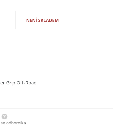
NENÍ SKLADEM
er Grip Off-Road
 se odborníka