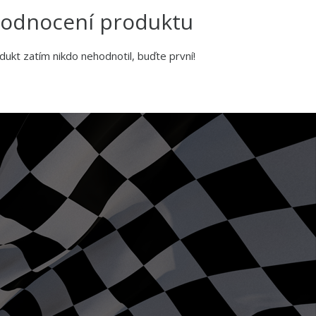
odnocení produktu
dukt zatím nikdo nehodnotil, buďte první!