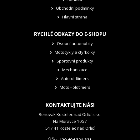
Obchodní podmínky
Hlavní strana
RYCHLÉ ODKAZY DO E-SHOPU
Osobní automobily
Motocykly a čtyřkolky
Sportovní produkty
Mechanizace
Auto-oldtimers
Moto - oldtimers
KONTAKTUJTE NÁS!
Renovak Kostelec nad Orlicí s.r.o.
Na Morávce 1057
517 41 Kostelec nad Orlicí
+ 420 494 321 321