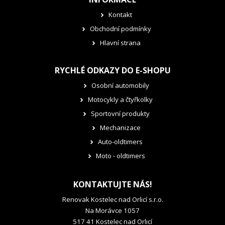
Kontakt
Obchodní podmínky
Hlavní strana
RYCHLÉ ODKAZY DO E-SHOPU
Osobní automobily
Motocykly a čtyřkolky
Sportovní produkty
Mechanizace
Auto-oldtimers
Moto - oldtimers
KONTAKTUJTE NÁS!
Renovak Kostelec nad Orlicí s.r.o.
Na Morávce 1057
517 41 Kostelec nad Orlicí