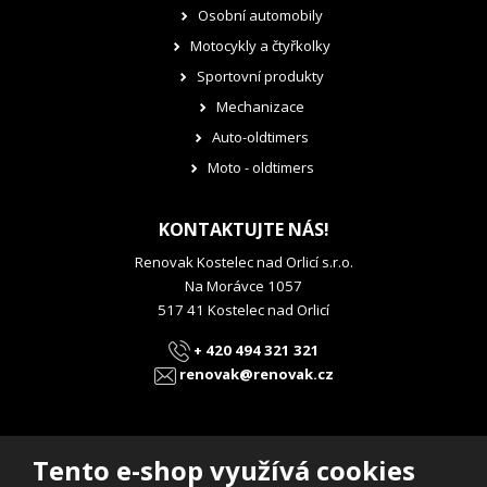
Osobní automobily
Motocykly a čtyřkolky
Sportovní produkty
Mechanizace
Auto-oldtimers
Moto - oldtimers
KONTAKTUJTE NÁS!
Renovak Kostelec nad Orlicí s.r.o.
Na Morávce 1057
517 41 Kostelec nad Orlicí
+ 420 494 321 321
renovak@renovak.cz
Tento e-shop využívá cookies