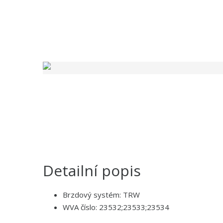
Detailní popis
Brzdový systém: TRW
WVA číslo: 23532;23533;23534