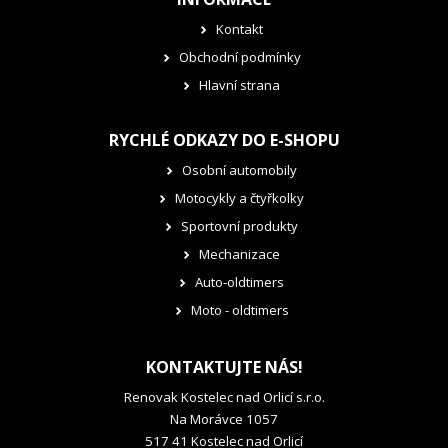
Kontakt
Obchodní podmínky
Hlavní strana
RYCHLÉ ODKAZY DO E-SHOPU
Osobní automobily
Motocykly a čtyřkolky
Sportovní produkty
Mechanizace
Auto-oldtimers
Moto - oldtimers
KONTAKTUJTE NÁS!
Renovak Kostelec nad Orlicí s.r.o.
Na Morávce 1057
517 41 Kostelec nad Orlicí