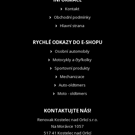
Kontakt
Obchodní podmínky
Hlavní strana
RYCHLÉ ODKAZY DO E-SHOPU
Osobní automobily
Motocykly a čtyřkolky
Sportovní produkty
Mechanizace
Auto-oldtimers
Moto - oldtimers
KONTAKTUJTE NÁS!
Renovak Kostelec nad Orlicí s.r.o.
Na Morávce 1057
517 41 Kostelec nad Orlicí