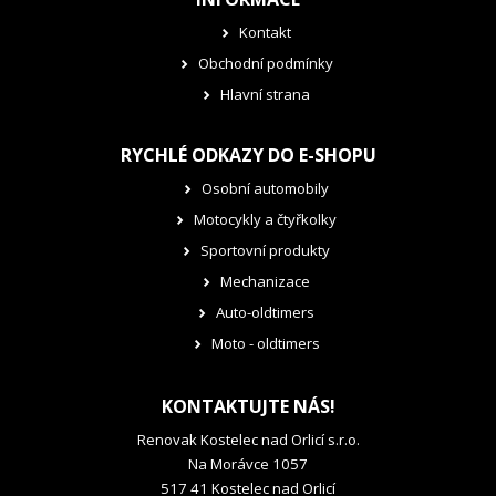
Kontakt
Obchodní podmínky
Hlavní strana
RYCHLÉ ODKAZY DO E-SHOPU
Osobní automobily
Motocykly a čtyřkolky
Sportovní produkty
Mechanizace
Auto-oldtimers
Moto - oldtimers
KONTAKTUJTE NÁS!
Renovak Kostelec nad Orlicí s.r.o.
Na Morávce 1057
517 41 Kostelec nad Orlicí