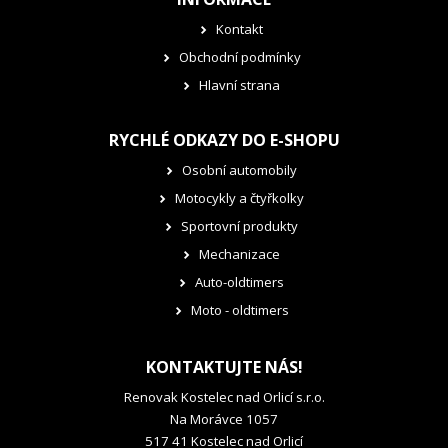
Kontakt
Obchodní podmínky
Hlavní strana
RYCHLÉ ODKAZY DO E-SHOPU
Osobní automobily
Motocykly a čtyřkolky
Sportovní produkty
Mechanizace
Auto-oldtimers
Moto - oldtimers
KONTAKTUJTE NÁS!
Renovak Kostelec nad Orlicí s.r.o.
Na Morávce 1057
517 41 Kostelec nad Orlicí