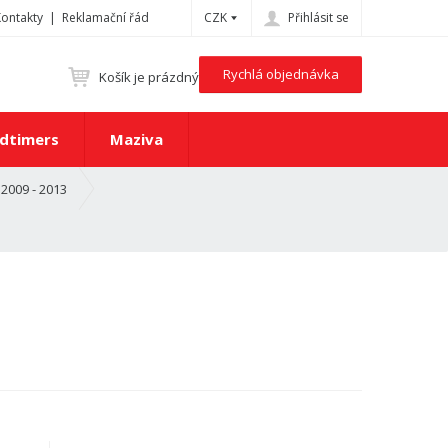
Kontakty
Reklamační řád
CZK
Přihlásit se
Rychlá objednávka
Košík je prázdný
dtimers
Maziva
2009 - 2013