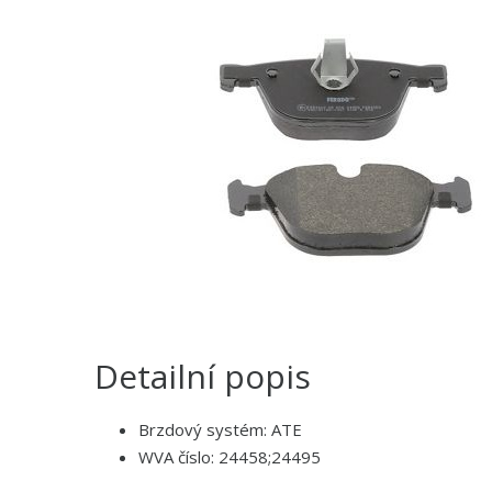
Detailní popis
Brzdový systém: ATE
WVA číslo: 24458;24495