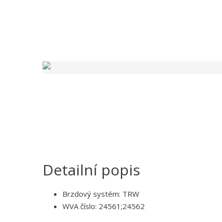
Detailní popis
Brzdový systém: TRW
WVA číslo: 24561;24562