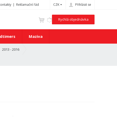
Kontakty
Reklamační řád
CZK
Přihlásit se
Rychlá objednávka
dtimers
Maziva
2013 - 2016