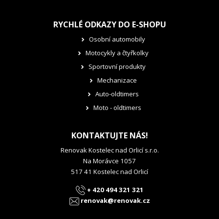
RYCHLÉ ODKAZY DO E-SHOPU
Osobní automobily
Motocykly a čtyřkolky
Sportovní produkty
Mechanizace
Auto-oldtimers
Moto - oldtimers
KONTAKTUJTE NÁS!
Renovak Kostelec nad Orlicí s.r.o.
Na Morávce 1057
517 41 Kostelec nad Orlicí
+ 420 494 321 321
renovak@renovak.cz