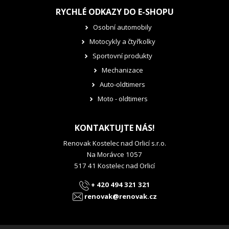
RYCHLÉ ODKAZY DO E-SHOPU
Osobní automobily
Motocykly a čtyřkolky
Sportovní produkty
Mechanizace
Auto-oldtimers
Moto - oldtimers
KONTAKTUJTE NÁS!
Renovak Kostelec nad Orlicí s.r.o.
Na Morávce 1057
517 41 Kostelec nad Orlicí
+ 420 494 321 321
renovak@renovak.cz