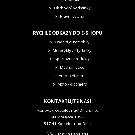
Obchodní podmínky
Hlavní strana
RYCHLÉ ODKAZY DO E-SHOPU
Osobní automobily
Motocykly a čtyřkolky
Sportovní produkty
Mechanizace
Auto-oldtimers
Moto - oldtimers
KONTAKTUJTE NÁS!
Renovak Kostelec nad Orlicí s.r.o.
Na Morávce 1057
517 41 Kostelec nad Orlicí
+ 420 494 321 321