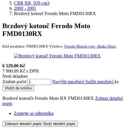
CBR RR, 929 cm3
2000 - 2001
Brzdový kotouč Ferodo Moto FMD0130RX
Brzdový kotouč Ferodo Moto
FMD0130RX
Kód produktu:
FMD0130RX
Výrobce:
Ferodo Motorcycle - Brake Discs
6 529,00 Kč
7 900,09 Kč s DPH
Není skladem
Změnit počet
Navýšit množství
Snížit množství
ks
Vložit do košíku
Brzdové kotouče Ferodo Moto RX FMD0130RX
Zobraz detailní
popis
Zeptejte se odborníka
Zobrazit detailní popis
Skrýt detailní popis