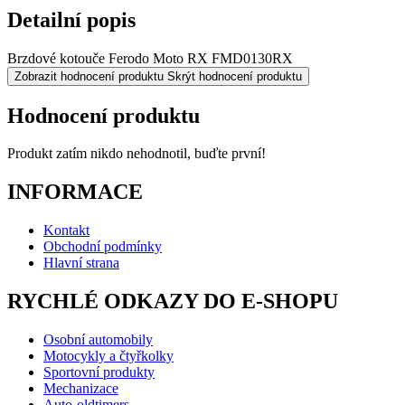
Detailní popis
Brzdové kotouče Ferodo Moto RX FMD0130RX
Zobrazit hodnocení produktu
Skrýt hodnocení produktu
Hodnocení produktu
Produkt zatím nikdo nehodnotil, buďte první!
INFORMACE
Kontakt
Obchodní podmínky
Hlavní strana
RYCHLÉ ODKAZY DO E-SHOPU
Osobní automobily
Motocykly a čtyřkolky
Sportovní produkty
Mechanizace
Auto-oldtimers