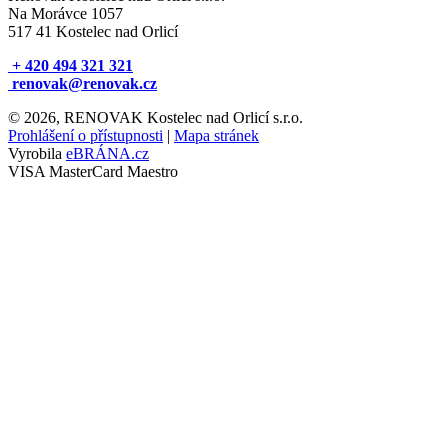
Na Morávce 1057
517 41 Kostelec nad Orlicí
+ 420 494 321 321
renovak@renovak.cz
© 2026, RENOVAK Kostelec nad Orlicí s.r.o.
Prohlášení o přístupnosti
|
Mapa stránek
Vyrobila
eBRÁNA.cz
VISA
MasterCard
Maestro