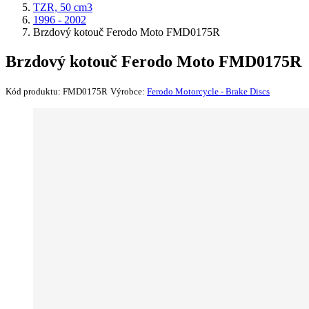
TZR, 50 cm3
1996 - 2002
Brzdový kotouč Ferodo Moto FMD0175R
Brzdový kotouč Ferodo Moto FMD0175R
Kód produktu:
FMD0175R
Výrobce:
Ferodo Motorcycle - Brake Discs