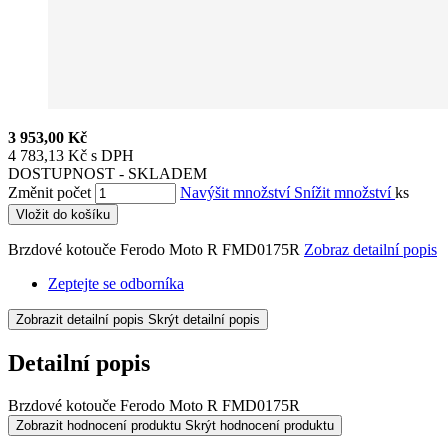
3 953,00 Kč
4 783,13 Kč s DPH
DOSTUPNOST - SKLADEM
Změnit počet
Navýšit množství
Snížit množství
ks
Vložit do košíku
Brzdové kotouče Ferodo Moto R FMD0175R
Zobraz detailní popis
Zeptejte se odborníka
Zobrazit detailní popis
Skrýt detailní popis
Detailní popis
Brzdové kotouče Ferodo Moto R FMD0175R
Zobrazit hodnocení produktu
Skrýt hodnocení produktu