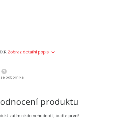
3MXR
Zobraz detailní popis
 se odborníka
odnocení produktu
dukt zatím nikdo nehodnotil, buďte první!