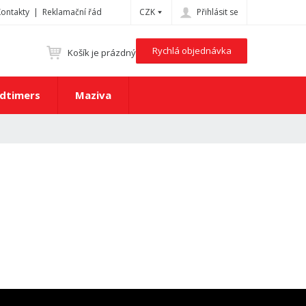
Kontakty
Reklamační řád
CZK
Přihlásit se
Rychlá objednávka
Košík je prázdný
dtimers
Maziva