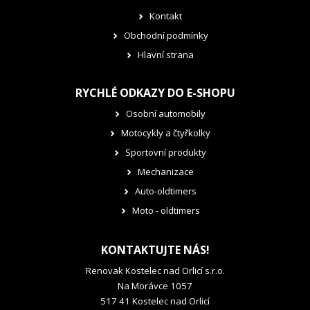
Kontakt
Obchodní podmínky
Hlavní strana
RYCHLÉ ODKAZY DO E-SHOPU
Osobní automobily
Motocykly a čtyřkolky
Sportovní produkty
Mechanizace
Auto-oldtimers
Moto - oldtimers
KONTAKTUJTE NÁS!
Renovak Kostelec nad Orlicí s.r.o.
Na Morávce 1057
517 41 Kostelec nad Orlicí