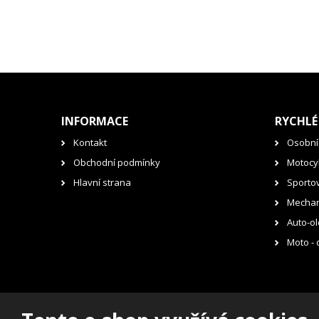
INFORMACE
RYCHLÉ
Kontakt
Osobní
Obchodní podmínky
Motocyk
Hlavní strana
Sporto
Mechan
Auto-ol
Moto - 