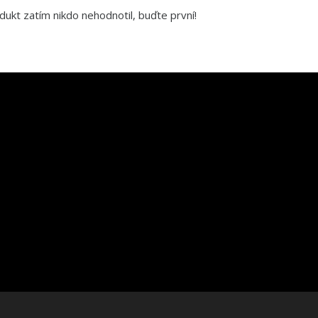
dukt zatím nikdo nehodnotil, buďte první!