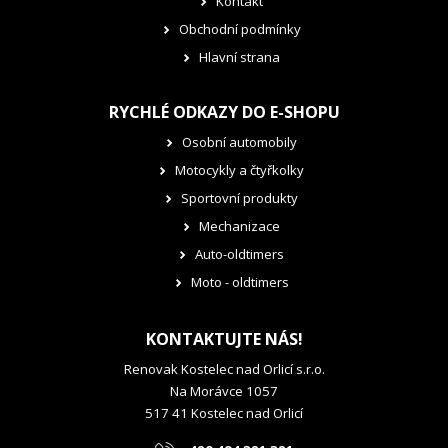
Kontakt
Obchodní podmínky
Hlavní strana
RYCHLÉ ODKAZY DO E-SHOPU
Osobní automobily
Motocykly a čtyřkolky
Sportovní produkty
Mechanizace
Auto-oldtimers
Moto - oldtimers
KONTAKTUJTE NÁS!
Renovak Kostelec nad Orlicí s.r.o.
Na Morávce 1057
517 41 Kostelec nad Orlicí