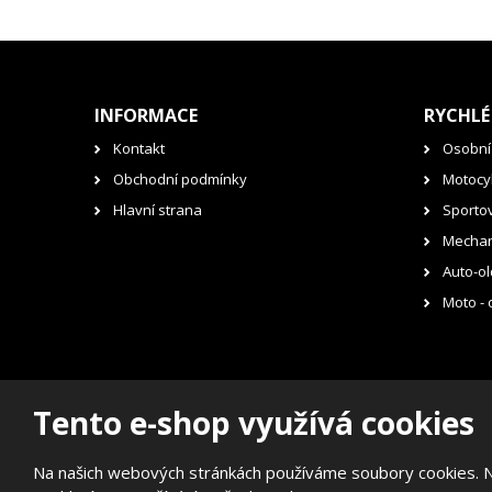
INFORMACE
RYCHLÉ
Kontakt
Osobní
Obchodní podmínky
Motocyk
Hlavní strana
Sporto
Mechan
Auto-ol
Moto - 
Tento e-shop využívá cookies
© 2026, RENOVAK Kostelec nad Orlicí s.r.o.
Prohlášení o přístupnosti
|
Mapa stránek
Na našich webových stránkách používáme soubory cookies. Něk
E