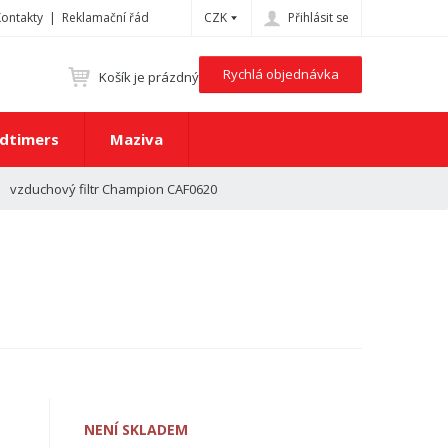
Kontakty
Reklamační řád
CZK
Přihlásit se
Rychlá objednávka
Košík je prázdný
dtimers
Maziva
vzduchový filtr Champion CAF0620
NENÍ SKLADEM