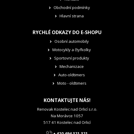
Obchodní podmínky
Hlavní strana
RYCHLÉ ODKAZY DO E-SHOPU
Osobní automobily
Motocykly a čtyřkolky
Sportovní produkty
Mechanizace
Auto-oldtimers
Moto - oldtimers
KONTAKTUJTE NÁS!
Renovak Kostelec nad Orlicí s.r.o.
Na Morávce 1057
517 41 Kostelec nad Orlicí
+ 420 494 321 321