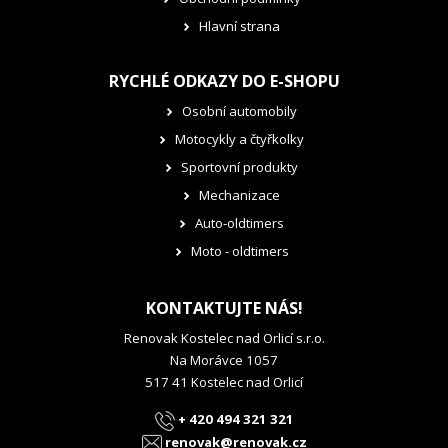
Hlavní strana
RYCHLÉ ODKAZY DO E-SHOPU
Osobní automobily
Motocykly a čtyřkolky
Sportovní produkty
Mechanizace
Auto-oldtimers
Moto - oldtimers
KONTAKTUJTE NÁS!
Renovak Kostelec nad Orlicí s.r.o.
Na Morávce 1057
517 41 Kostelec nad Orlicí
+ 420 494 321 321
renovak@renovak.cz