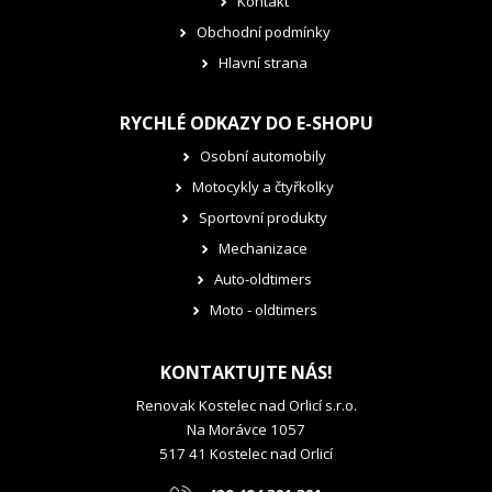
Kontakt
Obchodní podmínky
Hlavní strana
RYCHLÉ ODKAZY DO E-SHOPU
Osobní automobily
Motocykly a čtyřkolky
Sportovní produkty
Mechanizace
Auto-oldtimers
Moto - oldtimers
KONTAKTUJTE NÁS!
Renovak Kostelec nad Orlicí s.r.o.
Na Morávce 1057
517 41 Kostelec nad Orlicí