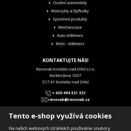
Osobní automobily
Motocykly a čtyřkolky
Sportovní produkty
Mechanizace
Auto-oldtimers
Moto - oldtimers
KONTAKTUJTE NÁS!
Renovak Kostelec nad Orlicí s.r.o.
Na Morávce 1057
517 41 Kostelec nad Orlicí
+ 420 494 321 321
renovak@renovak.cz
Tento e-shop využívá cookies
Na našich webových stránkách používáme soubory