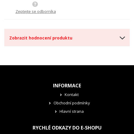
m
t
p
n
m
o
o
n
Zeptejte se odborníka
ž
o
č
s
ž
e
t
s
t
v
t
Zobrazit hodnocení produktu
í
v
í
INFORMACE
Kontakt
Obchodní podmínky
Hlavní strana
RYCHLÉ ODKAZY DO E-SHOPU