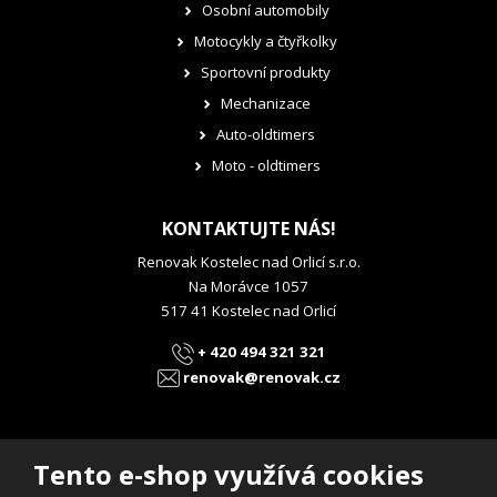
Osobní automobily
Motocykly a čtyřkolky
Sportovní produkty
Mechanizace
Auto-oldtimers
Moto - oldtimers
KONTAKTUJTE NÁS!
Renovak Kostelec nad Orlicí s.r.o.
Na Morávce 1057
517 41 Kostelec nad Orlicí
+ 420 494 321 321
renovak@renovak.cz
Tento e-shop využívá cookies