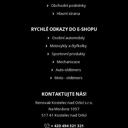
Obchodní podmínky
Hlavní strana
RYCHLÉ ODKAZY DO E-SHOPU
Osobní automobily
Motocykly a čtyřkolky
Sportovní produkty
Mechanizace
Auto-oldtimers
Moto - oldtimers
KONTAKTUJTE NÁS!
Renovak Kostelec nad Orlicí s.r.o.
Na Morávce 1057
517 41 Kostelec nad Orlicí
+ 420 494 321 321