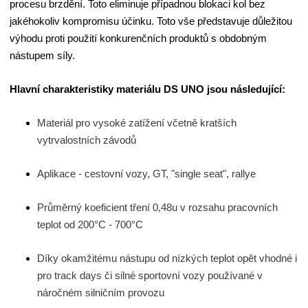
procesu brzdění. Toto eliminuje případnou blokaci kol bez
jakéhokoliv kompromisu účinku. Toto vše představuje důležitou
výhodu proti použití konkurenčních produktů s obdobným
nástupem síly.
Hlavní charakteristiky materiálu DS UNO jsou následující:
Materiál pro vysoké zatížení včetně kratších
vytrvalostních závodů
Aplikace - cestovní vozy, GT, "single seat", rallye
Průměrný koeficient tření 0,48u v rozsahu pracovních
teplot od 200°C - 700°C
Díky okamžitému nástupu od nízkých teplot opět vhodné i
pro track days či silné sportovní vozy používané v
náročném silničním provozu