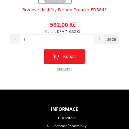
Brzdové destičky Ferodo Premier FDB842
592,00 Kč
Cena s DPH 716,32 Kč
sada
Koupit
SKLADEM
INFORMACE
Kontakt
Obchodní podmínky