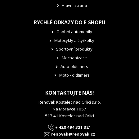
Hlavní strana
RYCHLÉ ODKAZY DO E-SHOPU
Osobní automobily
Motocykly a čtyřkolky
Sportovní produkty
Mechanizace
Auto-oldtimers
Moto - oldtimers
KONTAKTUJTE NÁS!
Renovak Kostelec nad Orlicí s.r.o.
Na Morávce 1057
517 41 Kostelec nad Orlicí
+ 420 494 321 321
renovak@renovak.cz