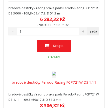
brzdové destičky / racing brake pads Ferodo Racing FCP721R
DS 3000 - 109,8x69x17,3; D 51,3 mm
6 282,32 Kč
Cena s DPH 7 601,61 Kč
sada
Koupit
SKLADEM
brzdové destičky Ferodo Racing FCP721W DS 1.11
brzdové destičky / racing brake pads Ferodo Racing FCP721W
DS 1.11 - 109,8x69x17,3; D 51,3 mm
8 306,32 Kč