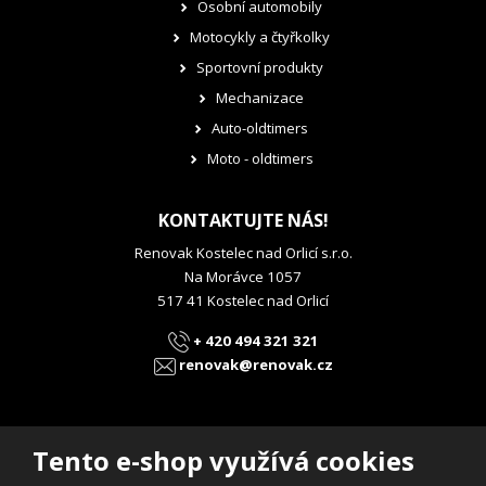
Osobní automobily
Motocykly a čtyřkolky
Sportovní produkty
Mechanizace
Auto-oldtimers
Moto - oldtimers
KONTAKTUJTE NÁS!
Renovak Kostelec nad Orlicí s.r.o.
Na Morávce 1057
517 41 Kostelec nad Orlicí
+ 420 494 321 321
renovak@renovak.cz
Tento e-shop využívá cookies