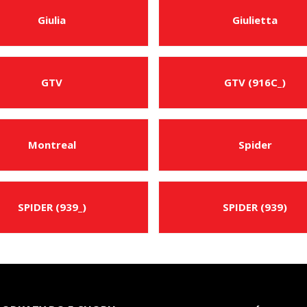
Giulia
Giulietta
GTV
GTV (916C_)
Montreal
Spider
SPIDER (939_)
SPIDER (939)