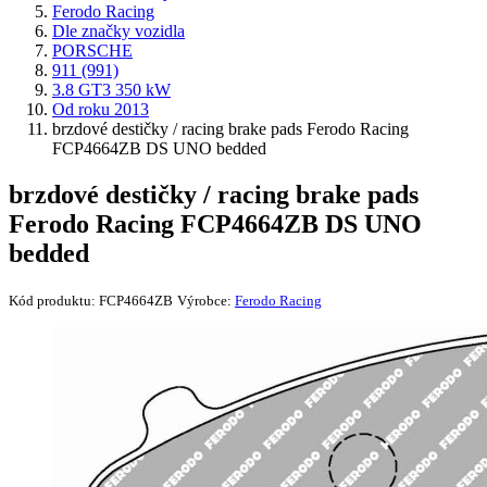
Ferodo Racing
Dle značky vozidla
PORSCHE
911 (991)
3.8 GT3 350 kW
Od roku 2013
brzdové destičky / racing brake pads Ferodo Racing
FCP4664ZB DS UNO bedded
brzdové destičky / racing brake pads
Ferodo Racing FCP4664ZB DS UNO
bedded
Kód produktu:
FCP4664ZB
Výrobce:
Ferodo Racing