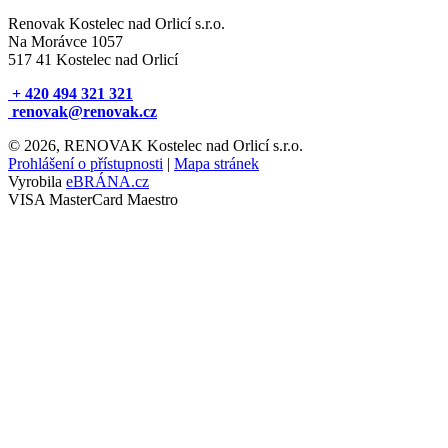
Renovak Kostelec nad Orlicí s.r.o.
Na Morávce 1057
517 41 Kostelec nad Orlicí
+ 420 494 321 321
renovak@renovak.cz
© 2026, RENOVAK Kostelec nad Orlicí s.r.o.
Prohlášení o přístupnosti
|
Mapa stránek
Vyrobila
eBRÁNA.cz
VISA
MasterCard
Maestro