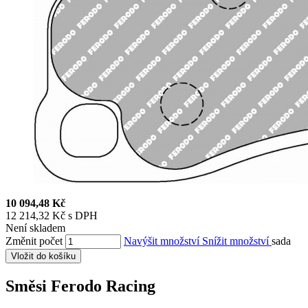
10 094,48 Kč
12 214,32 Kč s DPH
Není skladem
Změnit počet
Navýšit množství
Snížit množství
sada
Vložit do košíku
Směsi Ferodo Racing