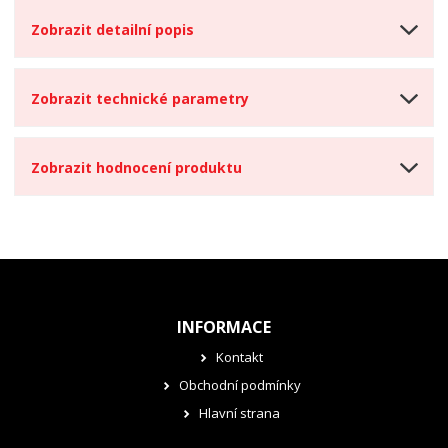
Zobrazit detailní popis
Zobrazit technické parametry
Zobrazit hodnocení produktu
INFORMACE
Kontakt
Obchodní podmínky
Hlavní strana