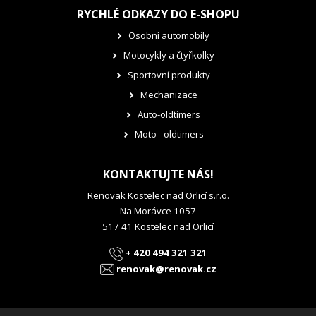
RYCHLÉ ODKAZY DO E-SHOPU
Osobní automobily
Motocykly a čtyřkolky
Sportovní produkty
Mechanizace
Auto-oldtimers
Moto - oldtimers
KONTAKTUJTE NÁS!
Renovak Kostelec nad Orlicí s.r.o.
Na Morávce 1057
517 41 Kostelec nad Orlicí
+ 420 494 321 321
renovak@renovak.cz