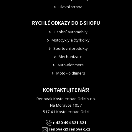
Hlavní strana
RYCHLÉ ODKAZY DO E-SHOPU
Osobní automobily
Motocykly a čtyřkolky
Sportovní produkty
Mechanizace
Auto-oldtimers
Moto - oldtimers
KONTAKTUJTE NÁS!
Renovak Kostelec nad Orlicí s.r.o.
Na Morávce 1057
517 41 Kostelec nad Orlicí
+ 420 494 321 321
renovak@renovak.cz