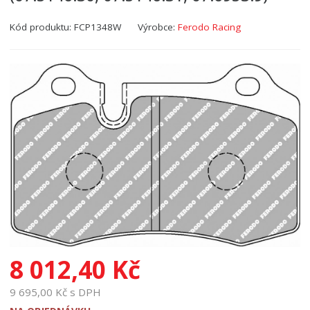
Kód produktu:
FCP1348W
Výrobce:
Ferodo Racing
8 012,40 Kč
9 695,00 Kč s DPH