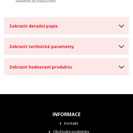
Zobrazit detailní popis
Zobrazit technické parametry
Zobrazit hodnocení produktu
INFORMACE
Kontakt
Obchodní podmínky