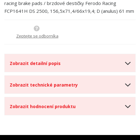
racing brake pads / brzdové destičky Ferodo Racing
FCP1641H DS 2500, 156,5x71,4/66x19,4; D (anulus) 61 mm
Zeptejte se odborníka
Zobrazit detailní popis
Zobrazit technické parametry
Zobrazit hodnocení produktu