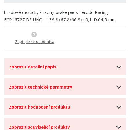
í
brzdové destičky / racing brake pads Ferodo Racing
FCP1672Z DS UNO - 139,8x67,8/66,9x16,1; D 64,5 mm
Zeptejte se odborníka
Zobrazit detailní popis
Zobrazit technické parametry
Zobrazit hodnocení produktu
Zobrazit související produkty